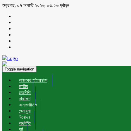
শুক্রবার, ০৭ অগাস্ট ২০২৬, ০৩:৫৬ পূর্বাহ্ন
Toggle navigation
আজকের হাইলাইটস
জাতীয়
রাজনীতি
সারাদেশ
আন্তর্জাতিক
খেলাধুলা
বিনোদন
অর্থনীতি
ধর্ম