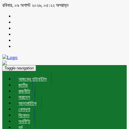
রবিবার, ০৯ অগাস্ট ২০২৬, ০৫:২২ অপরাহ্ন
Toggle navigation
আজকের হাইলাইটস
জাতীয়
রাজনীতি
সারাদেশ
আন্তর্জাতিক
খেলাধুলা
বিনোদন
অর্থনীতি
ধর্ম