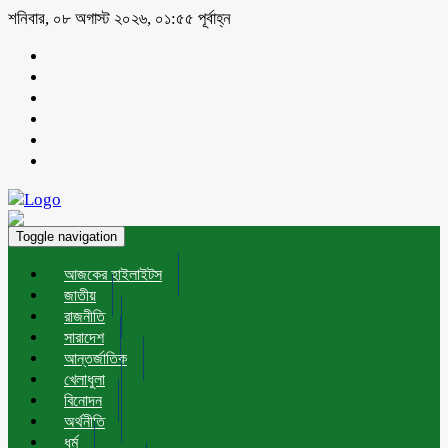
শনিবার, ০৮ অগাস্ট ২০২৬, ০১:৫৫ পূর্বাহ্ন
Toggle navigation
আজকের হাইলাইটস
জাতীয়
রাজনীতি
সারাদেশ
আন্তর্জাতিক
খেলাধুলা
বিনোদন
অর্থনীতি
ধর্ম