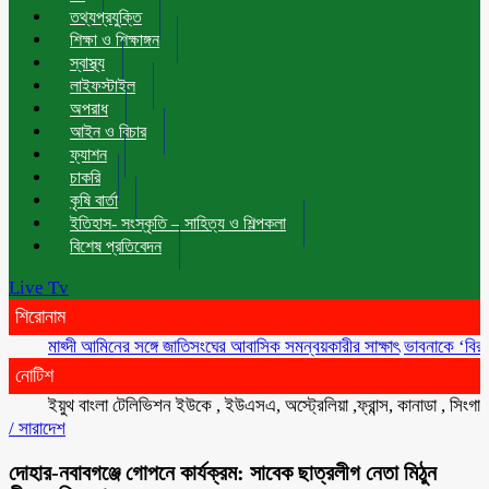
তথ্যপ্রযুক্তি
শিক্ষা ও শিক্ষাঙ্গন
স্বাস্থ্য
লাইফস্টাইল
অপরাধ
আইন ও বিচার
ফ্যাশন
চাকরি
কৃষি বার্তা
ইতিহাস- সংস্কৃতি – সাহিত্য ও শিল্পকলা
বিশেষ প্রতিবেদন
Live Tv
শিরোনাম
মাহ্দী আমিনের সঙ্গে জাতিসংঘের আবাসিক সমন্বয়কারীর সাক্ষাৎ
ভাবনাকে ‘বিরল প্রতিভা
নোটিশ
ইয়ুথ বাংলা টেলিভিশন ইউকে , ইউএসএ, অস্ট্রেলিয়া ,ফ্রান্স, কানাডা , সিংগাপুর , ম
/
সারাদেশ
দোহার-নবাবগঞ্জে গোপনে কার্যক্রম: সাবেক ছাত্রলীগ নেতা মিঠুন