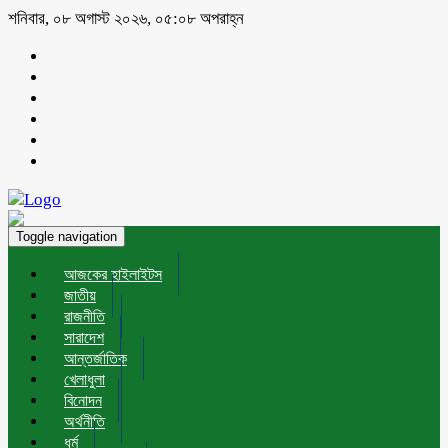
শনিবার, ০৮ অগাস্ট ২০২৬, ০৫:০৮ অপরাহ্ন
Toggle navigation
আজকের হাইলাইটস
জাতীয়
রাজনীতি
সারাদেশ
আন্তর্জাতিক
খেলাধুলা
বিনোদন
অর্থনীতি
ধর্ম