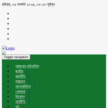
রবিবার, ০৯ অগাস্ট ২০২৬, ০৮:২৩ পূর্বাহ্ন
Toggle navigation
আজকের হাইলাইটস
জাতীয়
রাজনীতি
সারাদেশ
আন্তর্জাতিক
খেলাধুলা
বিনোদন
অর্থনীতি
ধর্ম