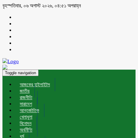
বৃহস্পতিবার, ০৬ অগাস্ট ২০২৬, ০৪:৫১ অপরাহ্ন
Toggle navigation
আজকের হাইলাইটস
জাতীয়
রাজনীতি
সারাদেশ
আন্তর্জাতিক
খেলাধুলা
বিনোদন
অর্থনীতি
ধর্ম