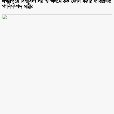
লক্ষ্মীপুরে বিশ্ববিদ্যালয় ও অর্থনৈতিক জোন করার প্রতিশ্রুতি
পানিসম্পদ মন্ত্রীর