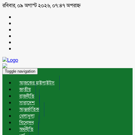
রবিবার, ০৯ অগাস্ট ২০২৬, ০৭:৪৭ অপরাহ্ন
Toggle navigation
আজকের হাইলাইটস
জাতীয়
রাজনীতি
সারাদেশ
আন্তর্জাতিক
খেলাধুলা
বিনোদন
অর্থনীতি