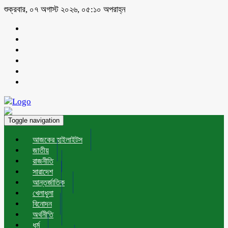
শুক্রবার, ০৭ অগাস্ট ২০২৬, ০৫:১০ অপরাহ্ন
Toggle navigation
আজকের হাইলাইটস
জাতীয়
রাজনীতি
সারাদেশ
আন্তর্জাতিক
খেলাধুলা
বিনোদন
অর্থনীতি
ধর্ম