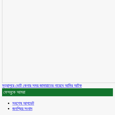
সূত্রাপুরে ভোট কেনার সময় জামায়াতের নায়েবে আমির আটক
ফেসবুকে আমরা
সবশেষ আপডেট
জনপ্রিয় সংবাদ