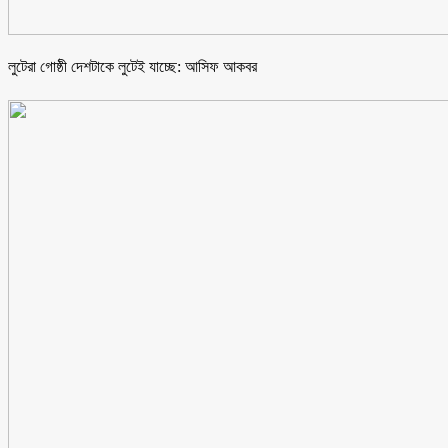
লুটেরা গোষ্ঠী দেশটাকে লুটেই যাচ্ছে: আসিফ আকবর