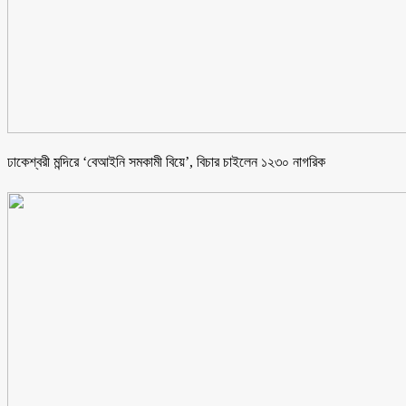
ঢাকেশ্বরী মন্দিরে ‘বেআইনি সমকামী বিয়ে’, বিচার চাইলেন ১২৩০ নাগরিক