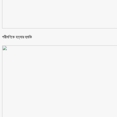
পরীমণিকে হত্যার হুমকি