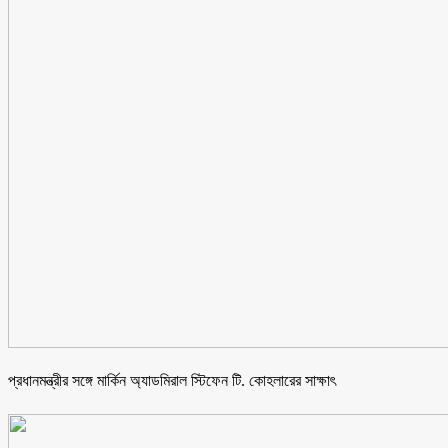
প্রধানমন্ত্রীর সঙ্গে মার্কিন অ্যাডমিরাল স্টিফেন টি. কোহলারের সাক্ষাৎ