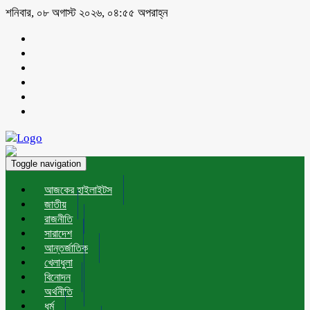
শনিবার, ০৮ অগাস্ট ২০২৬, ০৪:৫৫ অপরাহ্ন
Toggle navigation
আজকের হাইলাইটস
জাতীয়
রাজনীতি
সারাদেশ
আন্তর্জাতিক
খেলাধুলা
বিনোদন
অর্থনীতি
ধর্ম