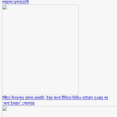
দ্বারস্থ ভুক্তভোগী
টঙ্গীতে দিনদুপুরে হামলা-ডাকাতি, ইয়ুথ বাংলা টিভিতে ভিডিও ভাইরাল হওয়ার পর
‘কলা ইমরান’ গ্রেপ্তার