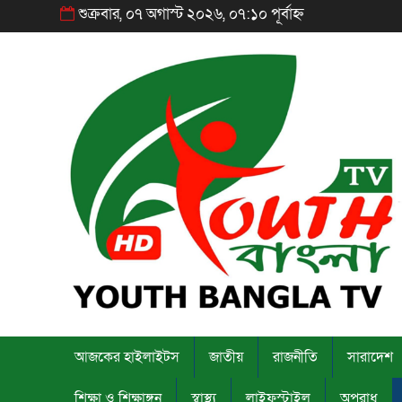
শুক্রবার, ০৭ অগাস্ট ২০২৬, ০৭:১০ পূর্বাহ্ন
আজকের হাইলাইটস
জাতীয়
রাজনীতি
সারাদেশ
শিক্ষা ও শিক্ষাঙ্গন
স্বাস্থ্য
লাইফস্টাইল
অপরাধ