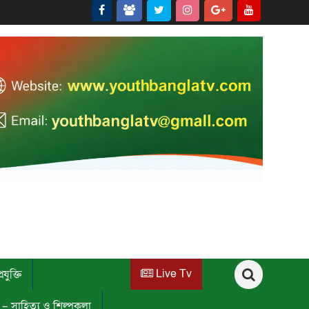
Live Tv
রযুক্তি
ি – সাহিত্য ও শিল্পকলা