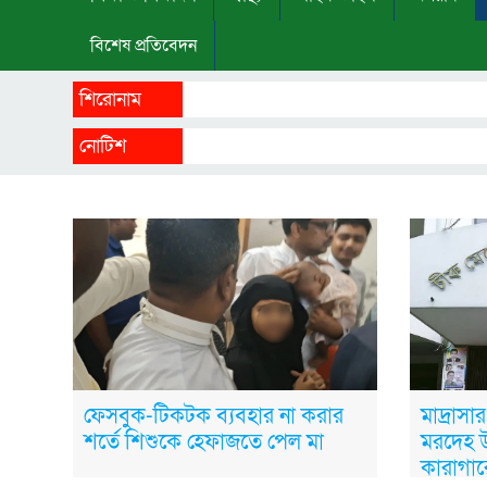
বিশেষ প্রতিবেদন
শিরোনাম
নোটিশ
ফেসবুক-টিকটক ব্যবহার না করার
মাদ্রাসা
শর্তে শিশুকে হেফাজতে পেল মা
মরদেহ উ
কারাগার