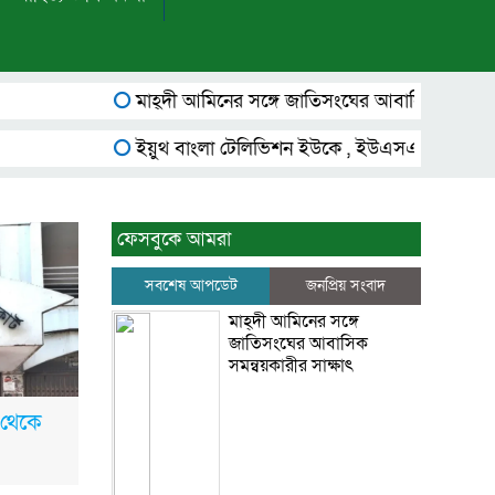
মাহ্দী আমিনের সঙ্গে জাতিসংঘের আবাসিক সমন্বয়কারীর সা
ইয়ুথ বাংলা টেলিভিশন ইউকে , ইউএসএ, অস্ট্রেলিয়া ,ফ্রান্স,
ফেসবুকে আমরা
সবশেষ আপডেট
জনপ্রিয় সংবাদ
মাহ্দী আমিনের সঙ্গে
জাতিসংঘের আবাসিক
সমন্বয়কারীর সাক্ষাৎ
 থেকে