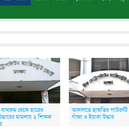
র বাথরুম থেকে ছাত্রের
আদালতে হাজতির পাউরুটি
দ্ধারের মামলায় ২ শিক্ষক
গাঁজা ও ইয়াবা উদ্ধার
ে