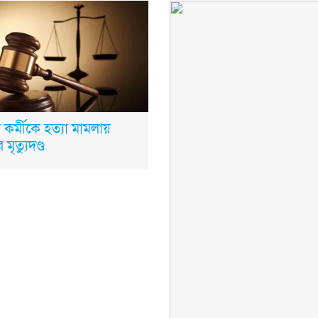
টস কর্মীকে হত্যা মামলায়
 মৃত্যুদণ্ড