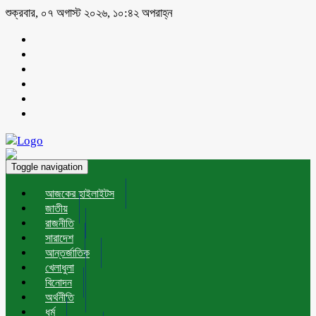
শুক্রবার, ০৭ অগাস্ট ২০২৬, ১০:৪২ অপরাহ্ন
Toggle navigation
আজকের হাইলাইটস
জাতীয়
রাজনীতি
সারাদেশ
আন্তর্জাতিক
খেলাধুলা
বিনোদন
অর্থনীতি
ধর্ম